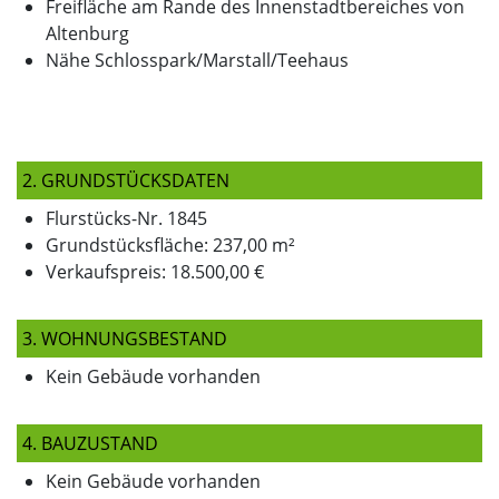
Freifläche am Rande des Innenstadtbereiches von
Altenburg
Nähe Schlosspark/Marstall/Teehaus
2. GRUNDSTÜCKSDATEN
Flurstücks-Nr. 1845
Grundstücksfläche: 237,00 m²
Verkaufspreis: 18.500,00 €
3. WOHNUNGSBESTAND
Kein Gebäude vorhanden
4. BAUZUSTAND
Kein Gebäude vorhanden