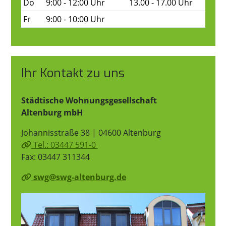
Do
9:00 - 12:00 Uhr
13.00 - 17.00 Uhr
Fr
9:00 - 10:00 Uhr
Ihr Kontakt zu uns
Städtische Wohnungsgesellschaft
Altenburg mbH
Johannisstraße 38 | 04600 Altenburg
Tel.: 03447 591-0
Fax: 03447 311344
swg@swg-altenburg.de