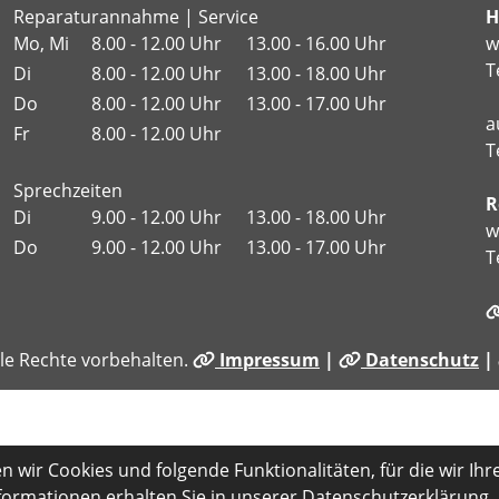
Reparaturannahme | Service
H
Mo, Mi
8.00 - 12.00 Uhr
13.00 - 16.00 Uhr
w
T
Di
8.00 - 12.00 Uhr
13.00 - 18.00 Uhr
Do
8.00 - 12.00 Uhr
13.00 - 17.00 Uhr
a
Fr
8.00 - 12.00 Uhr
T
Sprechzeiten
R
Di
9.00 - 12.00 Uhr
13.00 - 18.00 Uhr
w
Do
9.00 - 12.00 Uhr
13.00 - 17.00 Uhr
T
le Rechte vorbehalten.
Impressum
|
Datenschutz
|
 wir Cookies und folgende Funktionalitäten, für die wir Ihr
ormationen erhalten Sie in unserer Datenschutzerklärung.