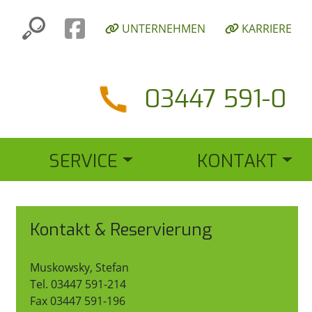
UNTERNEHMEN
KARRIERE
03447 591-0
SERVICE
KONTAKT
Kontakt & Reservierung
Muskowsky, Stefan
Tel. 03447 591-214
Fax 03447 591-196