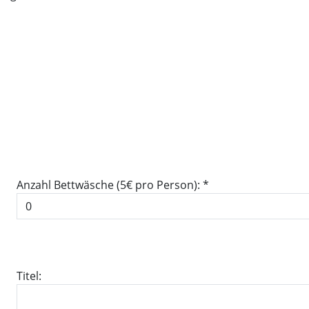
Anzahl Bettwäsche (5€ pro Person): *
Titel: