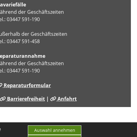
avariefälle
ährend der Geschäftszeiten
el.: 03447 591-190
ußerhalb der Geschäftszeiten
el.: 03447 591-458
eparaturannahme
ährend der Geschäftszeiten
el.: 03447 591-190
Reparaturformular
Barrierefreiheit
|
Anfahrt
e
Auswahl annehmen