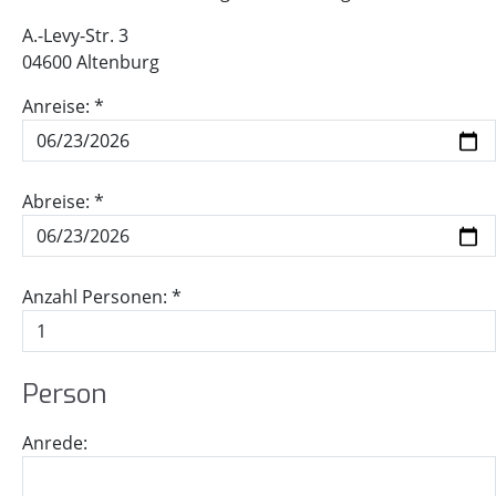
A.-Levy-Str. 3
04600 Altenburg
Anreise: *
Abreise: *
Anzahl Personen: *
Per­son
Anrede: