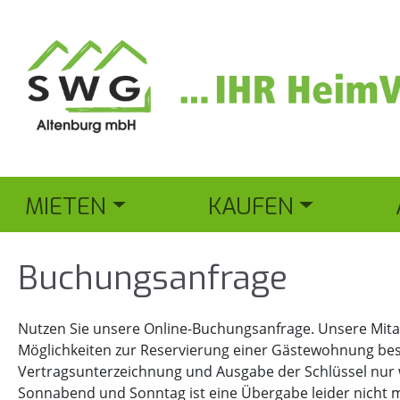
MIETEN
KAUFEN
Bu­chungs­an­fra­ge
Nutzen Sie unsere Online-Buchungsanfrage. Unsere Mitar
Möglichkeiten zur Reservierung einer Gästewohnung besp
Vertragsunterzeichnung und Ausgabe der Schlüssel nur 
Sonnabend und Sonntag ist eine Übergabe leider nicht m