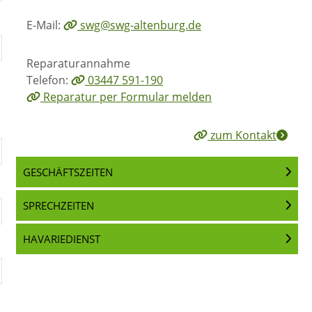
E-Mail:
swg@swg-altenburg.de
Reparaturannahme
Telefon:
03447 591-190
Reparatur per Formular melden
zum Kontakt
GESCHÄFTSZEITEN
SPRECHZEITEN
HAVARIEDIENST