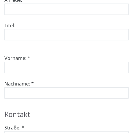
Anrede:
Titel:
Vorname: *
Nachname: *
Kon­takt
Straße: *