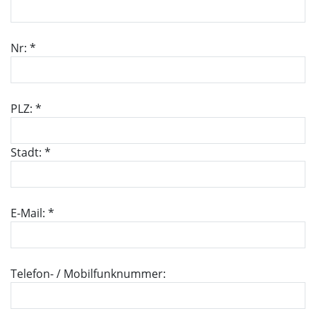
Nr: *
PLZ: *
Stadt: *
E-Mail: *
Telefon- / Mobilfunknummer: