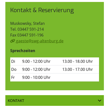
Kontakt & Reservierung
Muskowsky, Stefan
Tel. 03447 591-214
Fax 03447 591-196
gaeste@swg-altenburg.de
Sprechzeiten
Di
9.00 - 12:00 Uhr
13.00 - 18.00 Uhr
Do
9:00 - 12:00 Uhr
13.00 - 17.00 Uhr
Fr
9:00 - 10:00 Uhr
KONTAKT