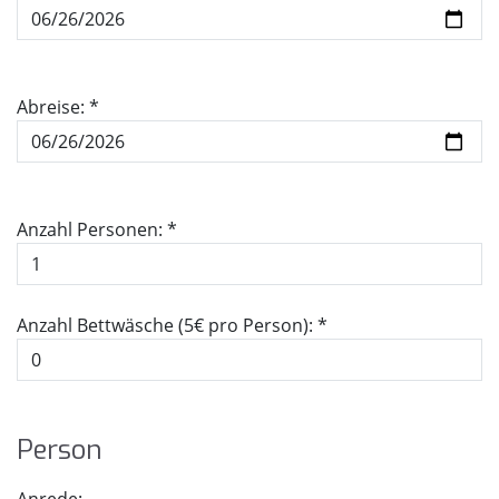
Abreise: *
Anzahl Personen: *
Anzahl Bettwäsche (5€ pro Person): *
Per­son