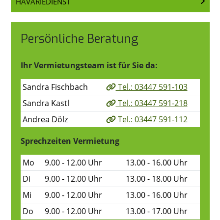
HAVARIEDIENST
Persönliche Beratung
Ihr Vermietungsteam ist für Sie da:
Sandra Fischbach
Tel.: 03447 591-103
Sandra Kastl
Tel.: 03447 591-218
Andrea Dölz
Tel.: 03447 591-112
Sprechzeiten Vermietung
Mo
9.00 - 12.00 Uhr
13.00 - 16.00 Uhr
Di
9.00 - 12.00 Uhr
13.00 - 18.00 Uhr
Mi
9.00 - 12.00 Uhr
13.00 - 16.00 Uhr
Do
9.00 - 12.00 Uhr
13.00 - 17.00 Uhr