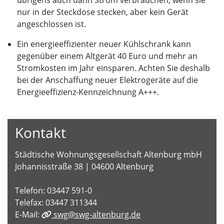
übrigens auch dann Strom verbrauchen, wenn sie
nur in der Steckdose stecken, aber kein Gerät
angeschlossen ist.
Ein energieeffizienter neuer Kühlschrank kann
gegenüber einem Altgerät 40 Euro und mehr an
Stromkosten im Jahr einsparen. Achten Sie deshalb
bei der Anschaffung neuer Elektrogeräte auf die
Energieeffizienz-Kennzeichnung A+++.
Kontakt
Städtische Wohnungsgesellschaft Altenburg mbH
Johannisstraße 38 | 04600 Altenburg
Telefon: 03447 591-0
Telefax: 03447 311344
E-Mail:
swg@swg-altenburg.de