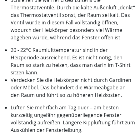
Schließen Sie während des Lüftens die
Thermostatventile. Durch die kalte Außenluft „denkt“
das Thermostatventil sonst, der Raum sei kalt. Das
Ventil würde in diesem Fall vollständig öffnen,
wodurch der Heizkörper besonders viel Wärme
abgeben würde, während das Fenster offen ist.
20 - 22°C Raumlufttemperatur sind in der
Heizperiode ausreichend. Es ist nicht nötig, den
Raum so stark zu heizen, dass man darin im T-Shirt
sitzen kann.
Verdecken Sie die Heizkörper nicht durch Gardinen
oder Möbel. Das behindert die Wärmeabgabe an
den Raum und führt so zu höheren Heizkosten.
Lüften Sie mehrfach am Tag quer – am besten
kurzzeitig ungefähr gegenüberliegende Fenster
vollständig aufreißen. Längere Kipplüftung führt zum
Auskühlen der Fensterleibung.