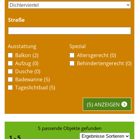
Straße
Ausstattung
Spezial
Balkon
(2)
Altersgerecht
(0)
Aufzug
(0)
Behindertengerecht
(0)
Dusche
(0)
Badewanne
(5)
Tageslichtbad
(5)
(5) ANZEIGEN
5 passende Objekte gefunden
1 - 5