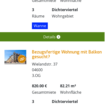
Gesamtmiete
Wohnfläche
3
Dichterviertel
Räume
Wohngebiet
Wanne
Details
Bezugsfertige Wohnung mit Balkon
gesucht?
Wielandstr. 37
04600
3.OG
820.00 €
82.21 m²
Gesamtmiete
Wohnfläche
3
Dichterviertel