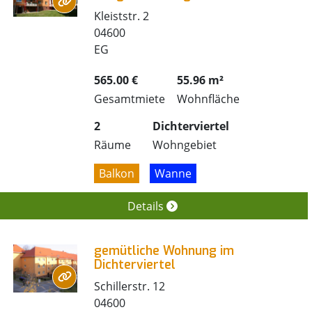
Kleiststr. 2
04600
EG
565.00 €
55.96 m²
Gesamtmiete
Wohnfläche
2
Dichterviertel
Räume
Wohngebiet
Balkon
Wanne
Details
gemütliche Wohnung im
Dichterviertel
Schillerstr. 12
04600