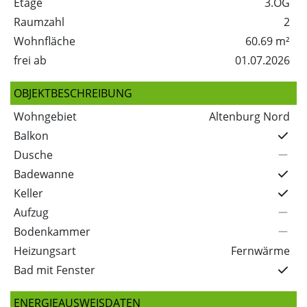
Etage
3.OG
Raumzahl
2
Wohnfläche
60.69 m²
frei ab
01.07.2026
OBJEKTBESCHREIBUNG
Wohngebiet
Altenburg Nord
Balkon
Dusche
Badewanne
Keller
Aufzug
Bodenkammer
Heizungsart
Fernwärme
Bad mit Fenster
ENERGIEAUSWEISDATEN