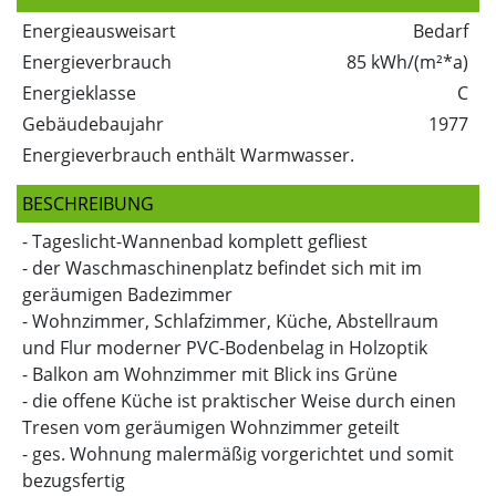
Energieausweisart
Bedarf
Energieverbrauch
85 kWh/(m²*a)
Energieklasse
C
Gebäudebaujahr
1977
Energieverbrauch enthält Warmwasser.
BESCHREIBUNG
- Tageslicht-Wannenbad komplett gefliest
- der Waschmaschinenplatz befindet sich mit im
geräumigen Badezimmer
- Wohnzimmer, Schlafzimmer, Küche, Abstellraum
und Flur moderner PVC-Bodenbelag in Holzoptik
- Balkon am Wohnzimmer mit Blick ins Grüne
- die offene Küche ist praktischer Weise durch einen
Tresen vom geräumigen Wohnzimmer geteilt
- ges. Wohnung malermäßig vorgerichtet und somit
bezugsfertig