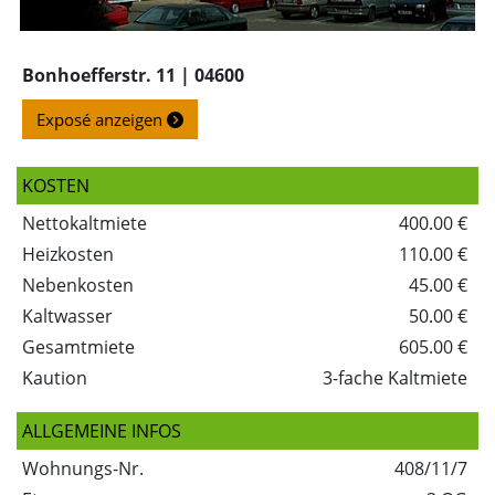
Bonhoefferstr. 11
|
04600
Exposé anzeigen
KOSTEN
Nettokaltmiete
400.00 €
Heizkosten
110.00 €
Nebenkosten
45.00 €
Kaltwasser
50.00 €
Gesamtmiete
605.00 €
Kaution
3-fache Kaltmiete
ALLGEMEINE INFOS
Wohnungs-Nr.
408/11/7