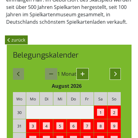
seit über 500 Jahren Spielkarten hergestellt, seit 100
Jahren im Spielkartenmuseum gesammelt, in
Deutschlands schönstem Spielkartenladen verkauft.
zurück
Belegungskalender
1 Monat
August 2026
Wo
Mo
Di
Mi
Do
Fr
Sa
So
30
1
2
31
3
4
5
6
7
8
9