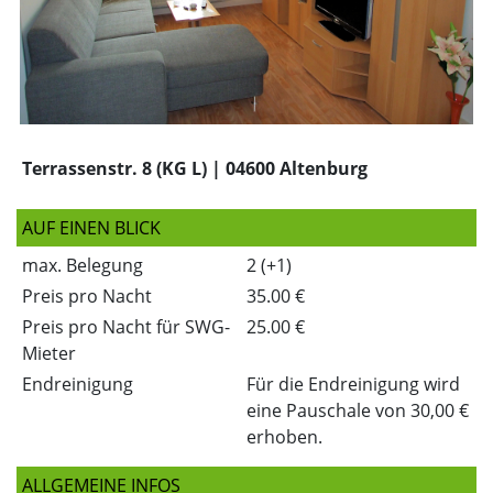
Terrassenstr. 8 (KG L)
|
04600 Altenburg
AUF EINEN BLICK
max. Belegung
2 (+1)
Preis pro Nacht
35.00 €
Preis pro Nacht für SWG-
25.00 €
Mieter
Endreinigung
Für die Endreinigung wird
eine Pauschale von 30,00 €
erhoben.
ALLGEMEINE INFOS