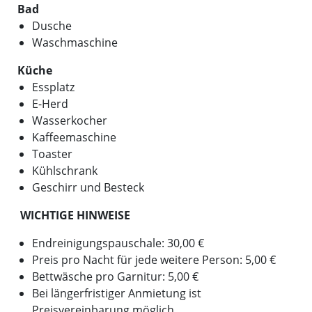
Bad
Dusche
Waschmaschine
Küche
Essplatz
E-Herd
Wasserkocher
Kaffeemaschine
Toaster
Kühlschrank
Geschirr und Besteck
WICHTIGE HINWEISE
Endreinigungspauschale: 30,00 €
Preis pro Nacht für jede weitere Person: 5,00 €
Bettwäsche pro Garnitur: 5,00 €
Bei längerfristiger Anmietung ist
Preisvereinbarung möglich.