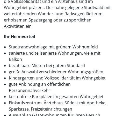
die Volkssolidarität und ein Ärztehaus sind im
Wohngebiet präsent. Der nahe gelegene Stadtwald mit
weiterführenden Wander- und Radwegen lädt zum
erholsamen Spaziergang oder zu sportlichen
Aktivitäten ein.
Ihr Heimvorteil
Stadtrandwohnlage mit grünem Wohnumfeld
sanierte und teilsanierte Wohnungen
,
viele mit
Balkon
bezahlbare Mieten bei gutem Standard
große Auswahl verschiedener Wohnungsgrößen
Kindergarten und Volkssolidarität im Wohngebiet
gute Anbindung an öffentlichen
Personennahverkehr
kostenfreie Parkplätze im gesamten Wohngebiet
Einkaufszentrum, Ärztehaus Südost mit Apotheke,
Sparkasse, Freizeiteinrichtungen
Auswahl an Gästewohnungen für Ihren Besuch